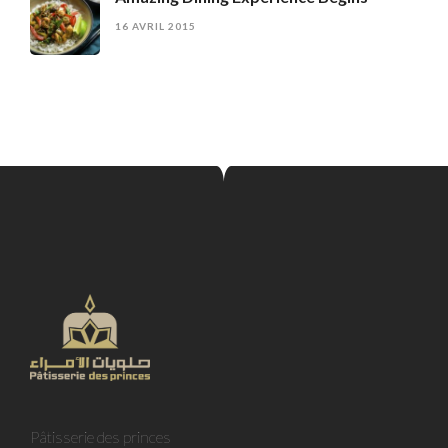
16 AVRIL 2015
Pâtisserie des princes