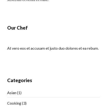
Our Chef
At vero eos et accusam et justo duo dolores et ea rebum.
Categories
Asian
(1)
Cooking
(3)