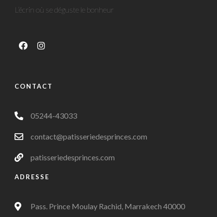
L’écrin où se déguste le bonheur
CONTACT
05244-43033
contact@patisseriedesprinces.com
patisseriedesprinces.com
ADRESSE
Pass. Prince Moulay Rachid, Marrakech 40000