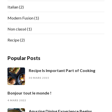
Italian
(2)
Modern Fusion
(1)
Non classé
(1)
Recipe
(2)
Popular Posts
Recipe Is Important Part of Cooking
30 MARS 2015
Bonjour tout le monde !
4 MARS 2022
Amazing Dining Experience Begins