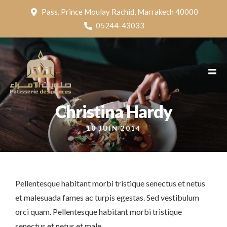
Pass. Prince Moulay Rachid, Marrakech 40000
05244-43033
Christina Hardy
10 JUIN 2014
Pellentesque habitant morbi tristique senectus et netus
et malesuada fames ac turpis egestas. Sed vestibulum
orci quam. Pellentesque habitant morbi tristique
senectus et netus et male.