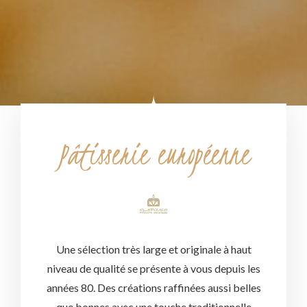
Pâtisserie européenne
Une sélection très large et originale à haut
niveau de qualité se présente à vous depuis les
années 80. Des créations raffinées aussi belles
que bonnes avec une touche traditionnelle