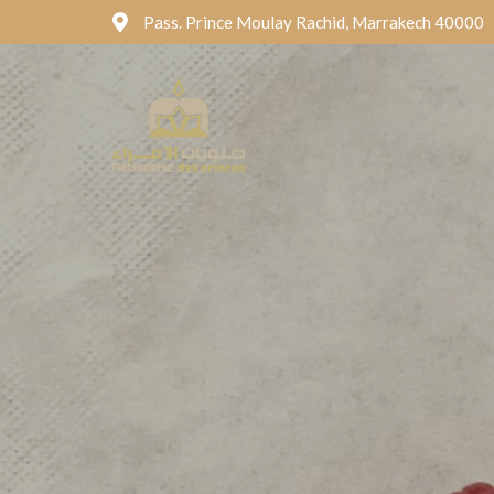
Pass. Prince Moulay Rachid, Marrakech 40000