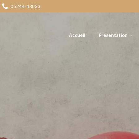
05244-43033
Accueil
Présentation