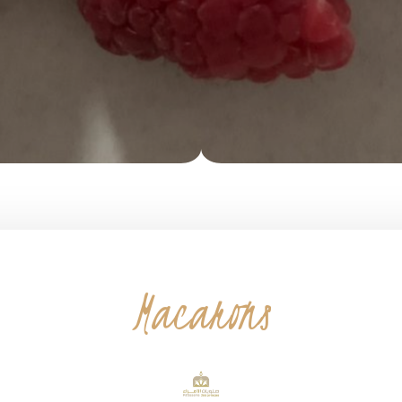
Macarons