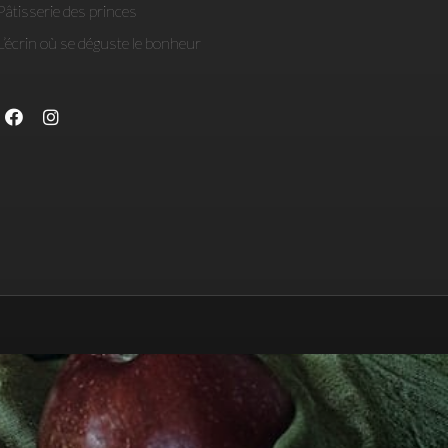
Pâtisserie des princes
L’écrin où se déguste le bonheur